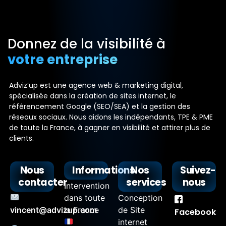
Donnez de la visibilité à
votre entreprise
Adviz’up est une agence web & marketing digital,
spécialisée dans la création de sites internet, le
référencement Google (SEO/SEA) et la gestion des
réseaux sociaux. Nous aidons les indépendants, TPE & PME
de toute la France, à gagner en visibilité et attirer plus de
clients.
Nous
Informations
Nos
Suivez-
contacter
services
nous
Intervention
dans toute
Conception
vincent@advizup.com
la France
de Site
Facebook
internet