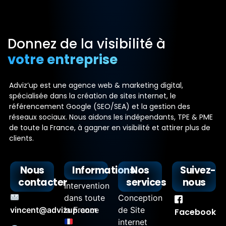
Donnez de la visibilité à
votre entreprise
Adviz’up est une agence web & marketing digital,
spécialisée dans la création de sites internet, le
référencement Google (SEO/SEA) et la gestion des
réseaux sociaux. Nous aidons les indépendants, TPE & PME
de toute la France, à gagner en visibilité et attirer plus de
clients.
Nous
Informations
Nos
Suivez-
contacter
services
nous
Intervention
dans toute
Conception
vincent@advizup.com
la France
de Site
Facebook
internet