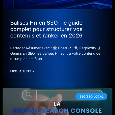
Balises Hn en SEO : le guide
complet pour structurer vos
contenus et ranker en 2026
Partager Résumer avec :
ChatGPT
Perplexity
Gemini En SEO, les balises Hn sont à votre contenu ce
qu’un plan est à un
LIRE LA SUITE »
SEO/SEO LOCAL